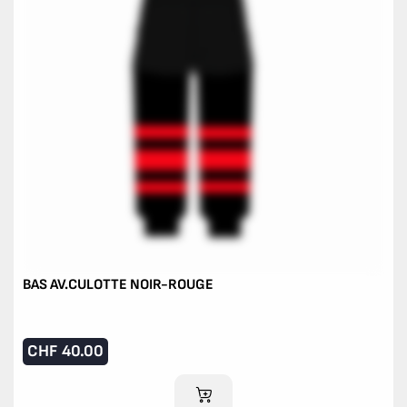
BAS AV.CULOTTE NOIR-ROUGE
CHF
40.00
IM WARENKORB