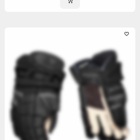
IM WARENKORB