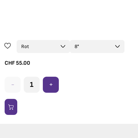
CHF
55.00
-
+