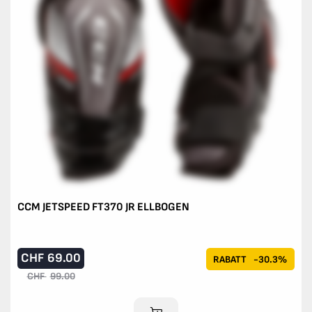
CCM JETSPEED FT370 JR ELLBOGEN
CHF
69.00
RABATT
-30.3%
CHF
99.00