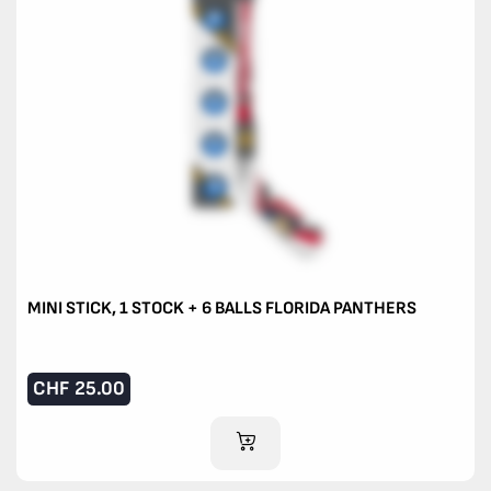
MINI STICK, 1 STOCK + 6 BALLS FLORIDA PANTHERS
CHF
25.00
IM WARENKORB