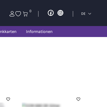
0
Facebook
Instagram
DE
nkkarten
Informationen