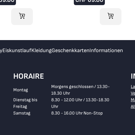
IM WARENKORB
IM WARENKO
y
Eiskunstlauf
Kleidung
Geschenkkarten
Informationen
HORAIRE
Morgens geschlossen / 13.30-
L
Montag
18.30 Uhr
V
Dienstag bis
8.30 - 12.00 Uhr / 13.30-18.30
Ma
Freitag
Uhr
A
Samstag
8.30 - 16.00 Uhr Non-Stop