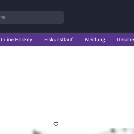
r
hen
Inline Hockey
Eiskunstlauf
Kleidung
Gesche