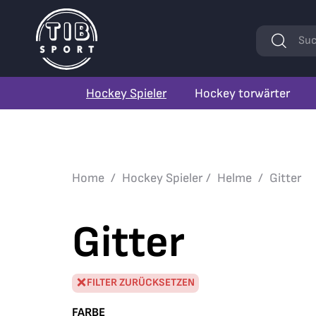
Stichwörte
Suc
Hockey Spieler
Hockey torwärter
Home
Hockey Spieler
Helme
Gitter
Gitter
FILTER ZURÜCKSETZEN
FARBE