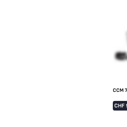
CCM 7
CHF