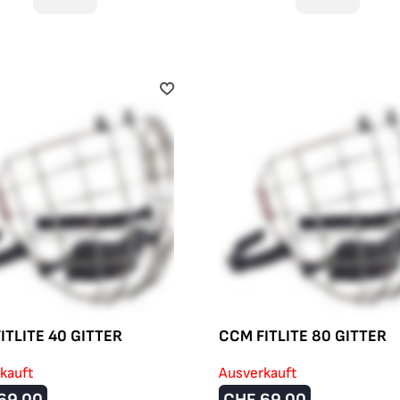
ITLITE 40 GITTER
CCM FITLITE 80 GITTER
kauft
Ausverkauft
69.00
CHF
69.00