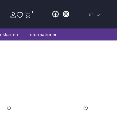
0
Facebook
Instagram
DE
nkkarten
Informationen