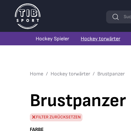
Stichwörte
Suc
Hockey Spieler
Hockey torwärter
Home
Hockey torwärter
Brustpanzer
Brustpanzer
FILTER ZURÜCKSETZEN
FARBE