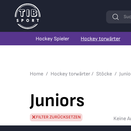
Stichwörte
Suc
Hockey Spieler
Hockey torwärter
Home
Hockey torwärter
Stöcke
Junio
Juniors
FILTER ZURÜCKSETZEN
Keine Ar