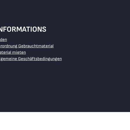
INFORMATIONS
aden
erordnung Gebrauchtmaterial
terial mieten
llgemeine Geschäftsbedingungen