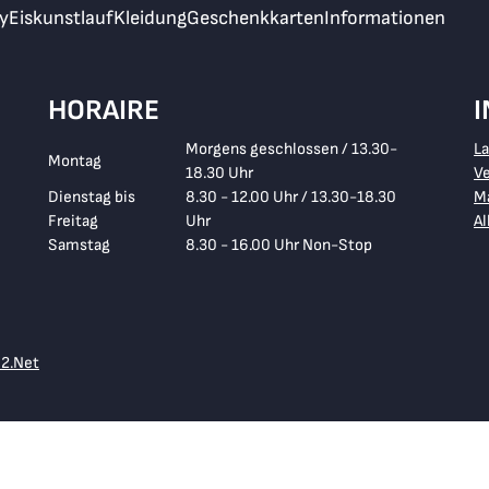
y
Eiskunstlauf
Kleidung
Geschenkkarten
Informationen
HORAIRE
Morgens geschlossen / 13.30-
L
Montag
18.30 Uhr
V
Dienstag bis
8.30 - 12.00 Uhr / 13.30-18.30
Ma
Freitag
Uhr
A
Samstag
8.30 - 16.00 Uhr Non-Stop
e2.Net