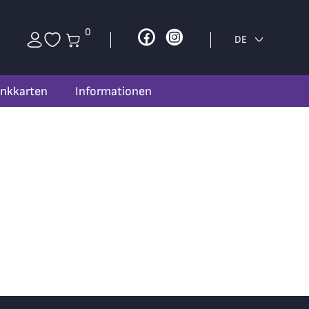
0
Facebook
Instagram
DE
nkkarten
Informationen