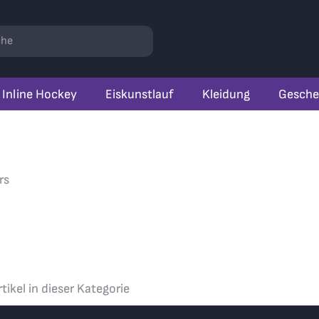
r
hen
Inline Hockey
Eiskunstlauf
Kleidung
Gesche
rs
tikel in dieser Kategorie