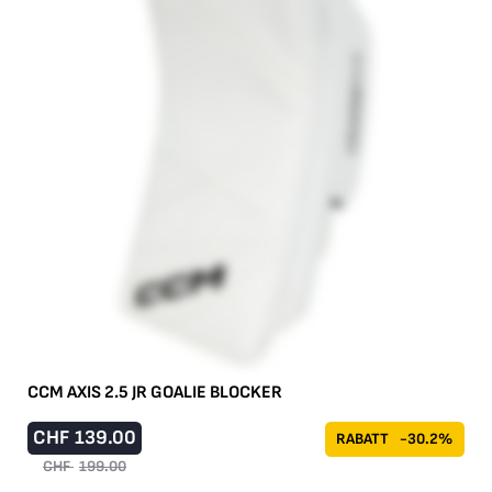
CCM AXIS 2.5 JR GOALIE BLOCKER
CHF
139.00
RABATT
-30.2%
CHF
199.00