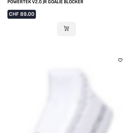
POWERTEK V2.0 JR GOALIE BLOCKER
CHF
89.00
IM WARENKORB