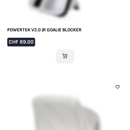
POWERTEK V2.0 JR GOALIE BLOCKER
CHF
89.00
IM WARENKORB