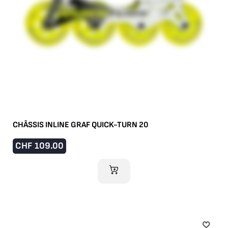
CHÂSSIS INLINE GRAF QUICK-TURN 20
CHF
109.00
IM WARENKORB