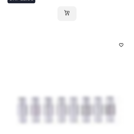
IM WARENKORB