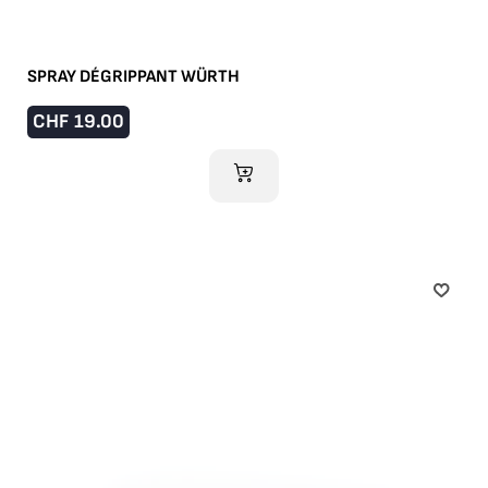
SPRAY DÉGRIPPANT WÜRTH
CHF
19.00
IM WARENKORB