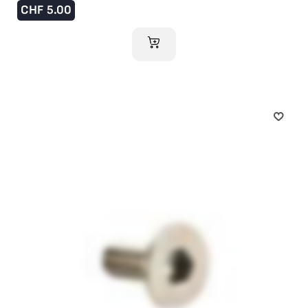
CHF
5.00
IM WARENKORB