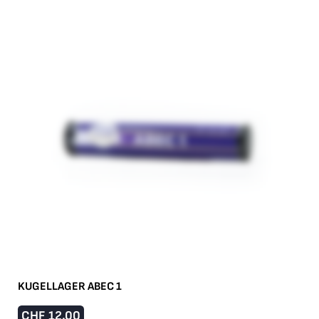
KUGELLAGER ABEC 1
CHF
12.00