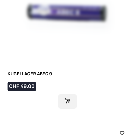
KUGELLAGER ABEC 9
CHF
49.00
IM WARENKORB