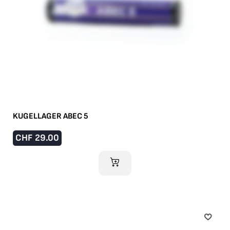
KUGELLAGER ABEC 5
CHF
29.00
IM WARENKORB