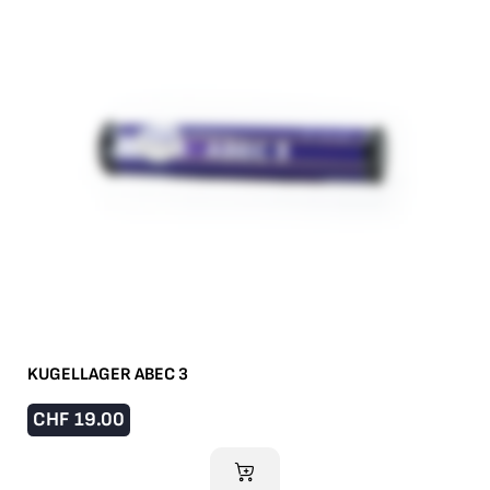
KUGELLAGER ABEC 3
CHF
19.00
IM WARENKORB