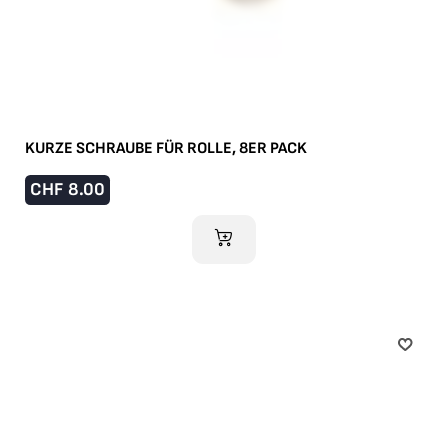
KURZE SCHRAUBE FÜR ROLLE, 8ER PACK
CHF
8.00
IM WARENKORB