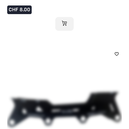
CHF
8.00
IM WARENKORB