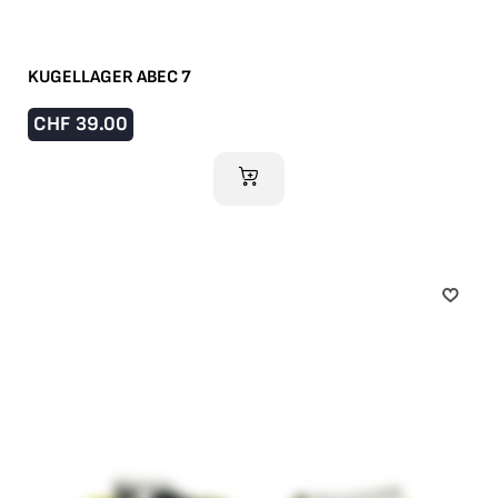
KUGELLAGER ABEC 7
CHF
39.00
IM WARENKORB