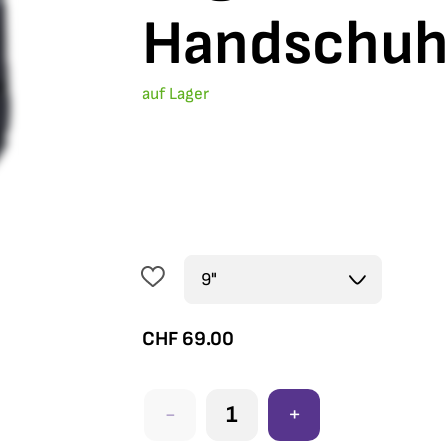
Handschuh
auf Lager
CHF
69.00
-
+