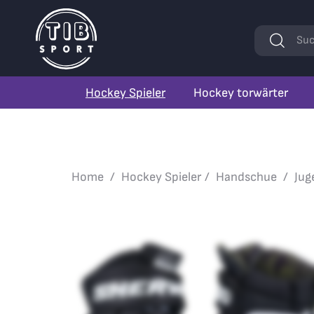
Stichwörte
Suc
Hockey Spieler
Hockey torwärter
Home
Hockey Spieler
Handschue
Jug