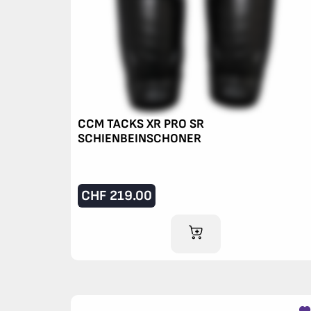
CCM TACKS XR PRO SR
SCHIENBEINSCHONER
CHF
219.00
IM WARENKORB