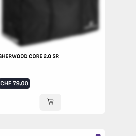
SHERWOOD CORE 2.0 SR
CHF
79.00
IM WARENKORB