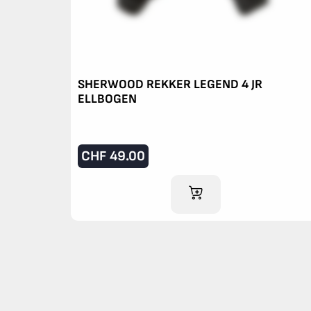
SHERWOOD REKKER LEGEND 4 JR
ELLBOGEN
CHF
49.00
IM WARENKORB