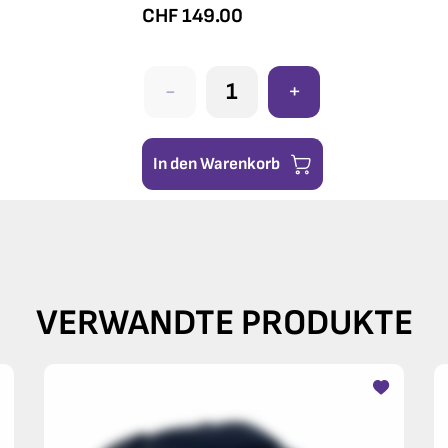
CHF
149.00
-
+
In den Warenkorb
VERWANDTE PRODUKTE