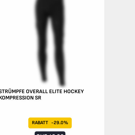
STRÜMPFE OVERALL ELITE HOCKEY
KOMPRESSION SR
RABATT
-29.0%