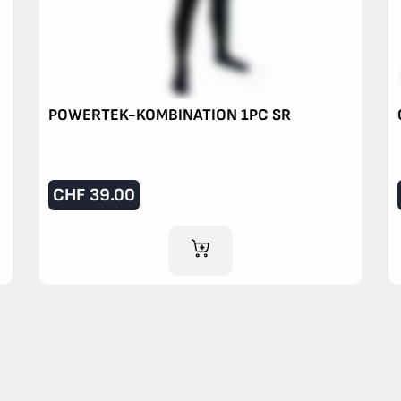
POWERTEK-KOMBINATION 1PC SR
CHF
39.00
IM WARENKORB