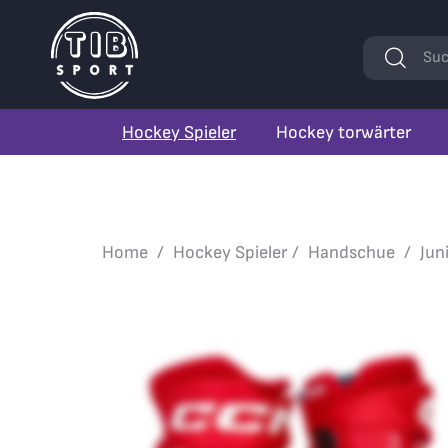
Stichwörte
Suc
Hockey Spieler
Hockey torwärter
Home
Hockey Spieler
Handschue
Jun