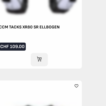
CCM TACKS XR80 SR ELLBOGEN
CHF
109.00
IM WARENKORB