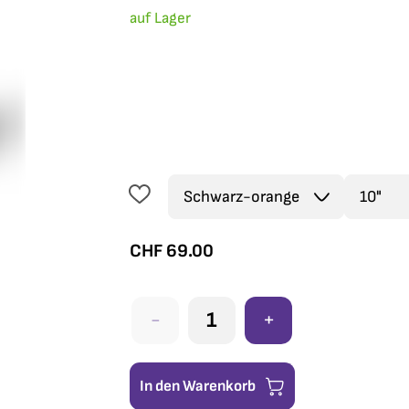
auf Lager
CHF
69.00
-
+
In den Warenkorb