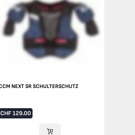
CCM NEXT SR SCHULTERSCHUTZ
CHF
129.00
IM WARENKORB