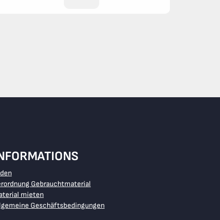
INFORMATIONS
aden
erordnung Gebrauchtmaterial
terial mieten
llgemeine Geschäftsbedingungen