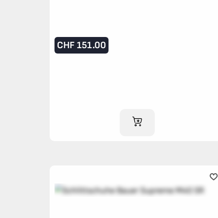
CHF
151.00
IM WARENKORB