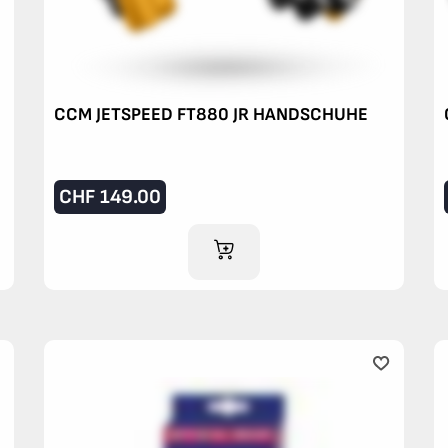
CCM JETSPEED FT880 JR HANDSCHUHE
CHF
149.00
IM WARENKORB