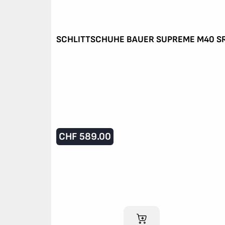
SCHLITTSCHUHE BAUER SUPREME M40 S
CHF
589.00
IM WARENKORB