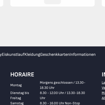
y
Eiskunstlauf
Kleidung
Geschenkkarten
Informationen
HORAIRE
Morgens geschlossen / 13.30-
L
Montag
18.30 Uhr
V
Dienstag bis
8.30 - 12.00 Uhr / 13.30-18.30
Ma
Freitag
Uhr
A
Samstag
8.30 - 16.00 Uhr Non-Stop