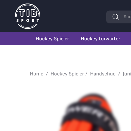
Stichwörte
Suc
Hockey Spieler
Hockey torwärter
Home
Hockey Spieler
Handschue
Jun