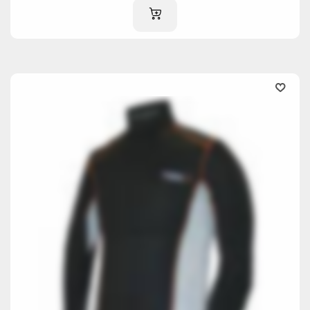
IM WARENKORB