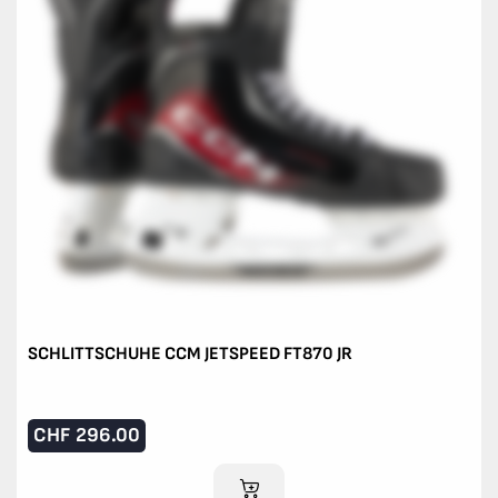
SCHLITTSCHUHE CCM JETSPEED FT870 JR
CHF
296.00
IM WARENKORB