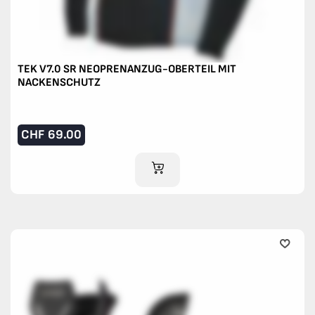
TEK V7.0 SR NEOPRENANZUG-OBERTEIL MIT
NACKENSCHUTZ
CHF
69.00
IM WARENKORB