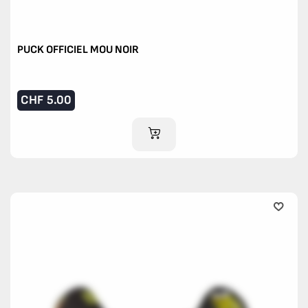
PUCK OFFICIEL MOU NOIR
CHF
5.00
IM WARENKORB