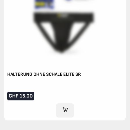
HALTERUNG OHNE SCHALE ELITE SR
CHF
15.00
IM WARENKORB