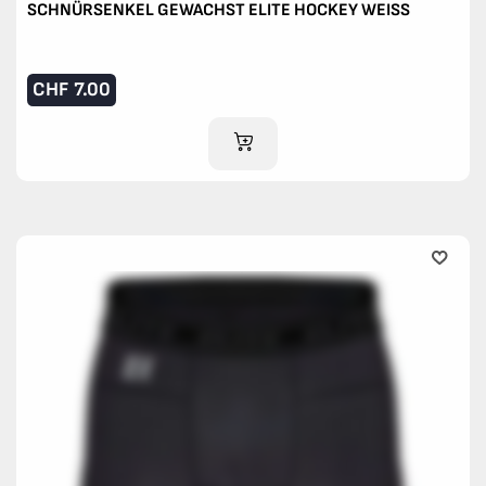
SCHNÜRSENKEL GEWACHST ELITE HOCKEY WEISS
CHF
7.00
IM WARENKORB