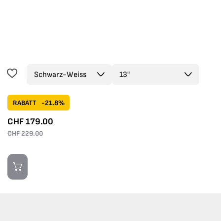
RABATT
-21.8%
CHF
179.00
CHF
229.00