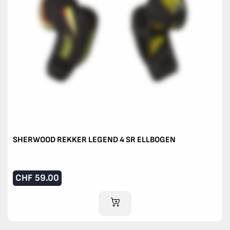
SHERWOOD REKKER LEGEND 4 SR ELLBOGEN
CHF
59.00
IM WARENKORB