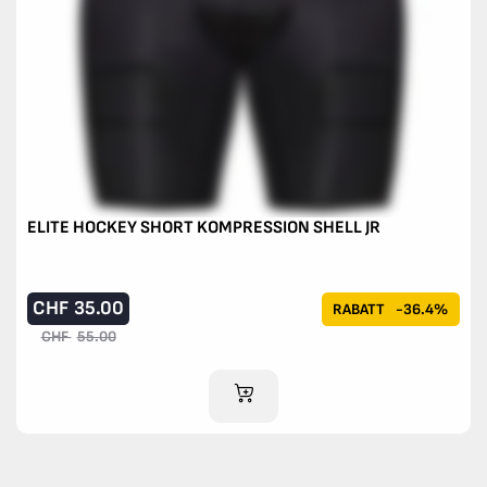
ELITE HOCKEY SHORT KOMPRESSION SHELL JR
CHF
35.00
RABATT
-36.4%
CHF
55.00
IM WARENKORB