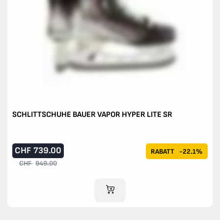
SCHLITTSCHUHE BAUER VAPOR HYPER LITE SR
CHF
739.00
RABATT
-22.1%
CHF
949.00
IM WARENKORB