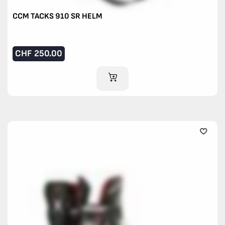
CCM TACKS 910 SR HELM
CHF
250.00
IM WARENKORB