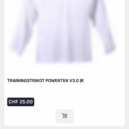
TRAININGSTRIKOT POWERTEK V3.0 JR
CHF
25.00
IM WARENKORB