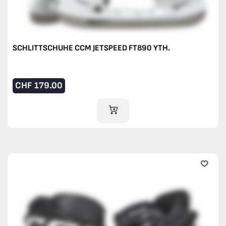
SCHLITTSCHUHE CCM JETSPEED FT890 YTH.
CHF
179.00
IM WARENKORB