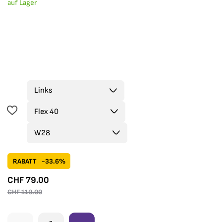
auf Lager
RABATT
-33.6%
CHF
79.00
CHF
119.00