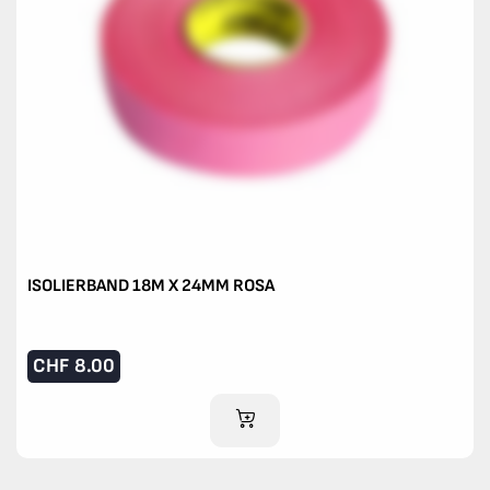
ISOLIERBAND 18M X 24MM ROSA
CHF
8.00
IM WARENKORB