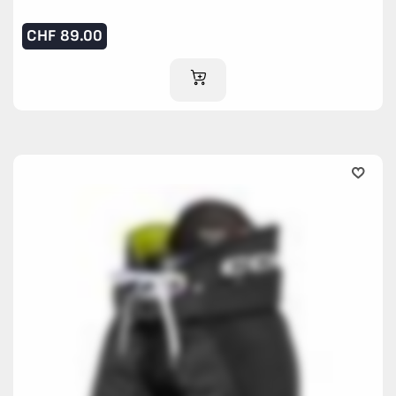
CHF
89.00
IM WARENKORB