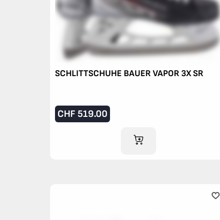
SCHLITTSCHUHE BAUER VAPOR 3X SR
CHF
519.00
IM WARENKORB