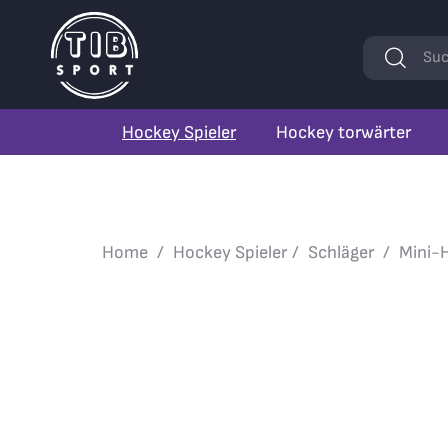
Stichwörte
Suc
Hockey Spieler
Hockey torwärter
Home
Hockey Spieler
Schläger
Mini-