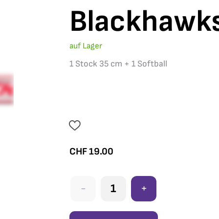
Blackhawk
auf Lager
1 Stock 35 cm + 1 Softball
CHF
19.00
-
+