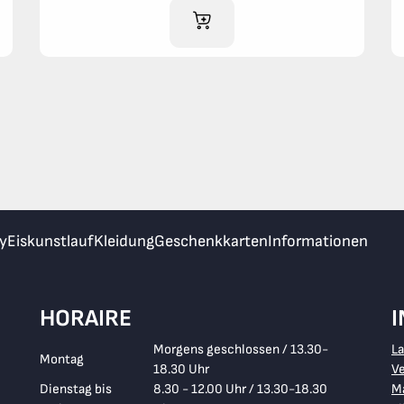
IM WARENKORB
y
Eiskunstlauf
Kleidung
Geschenkkarten
Informationen
HORAIRE
Morgens geschlossen / 13.30-
L
Montag
18.30 Uhr
V
Dienstag bis
8.30 - 12.00 Uhr / 13.30-18.30
Ma