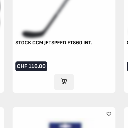
STOCK CCM JETSPEED FT860 INT.
CHF
116.00
IM WARENKORB