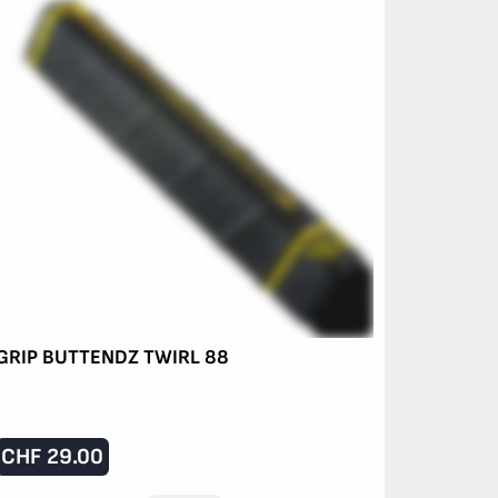
GRIP BUTTENDZ TWIRL 88
CHF
29.00