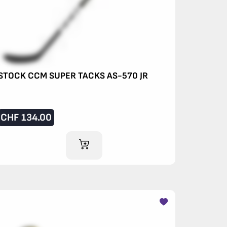
STOCK CCM SUPER TACKS AS-570 JR
CHF
134.00
IM WARENKORB