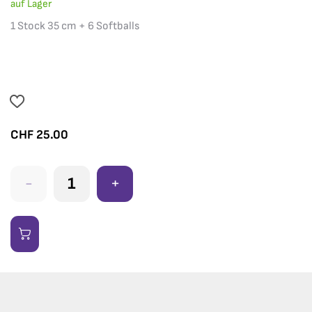
auf Lager
1 Stock 35 cm + 6 Softballs
CHF
25.00
-
+