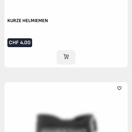
KURZE HELMIEMEN
CHF
4.00
IM WARENKORB