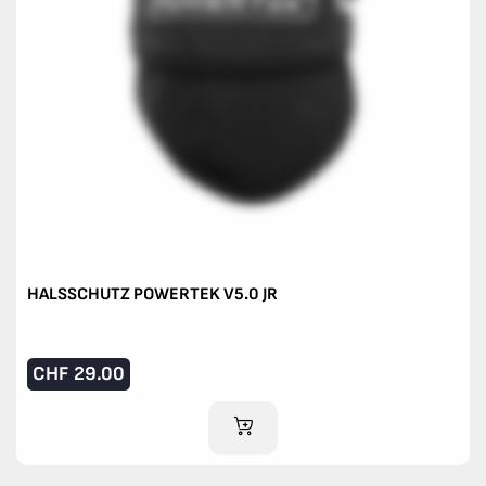
HALSSCHUTZ POWERTEK V5.0 JR
CHF
29.00
IM WARENKORB