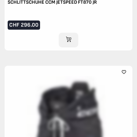
SCHLITTSCHUHE CCM JETSPEED FT870 JR
CHF
296.00
IM WARENKORB