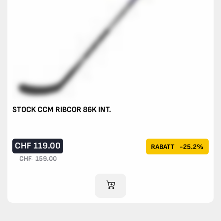
STOCK CCM RIBCOR 86K INT.
CHF
119.00
RABATT
-25.2%
CHF
159.00
IM WARENKORB