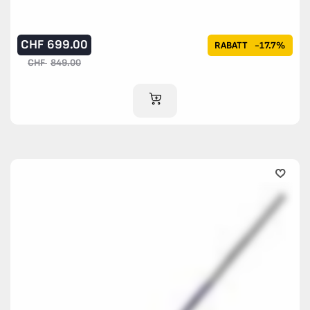
CHF
699.00
RABATT
-17.7%
CHF
849.00
IM WARENKORB