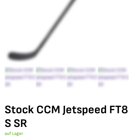
Stock CCM Jetspeed FT8
S SR
auf Lager