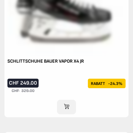
SCHLITTSCHUHE BAUER VAPOR X4 JR
CHF
249.00
RABATT
-24.3%
CHF
329.00
IM WARENKORB