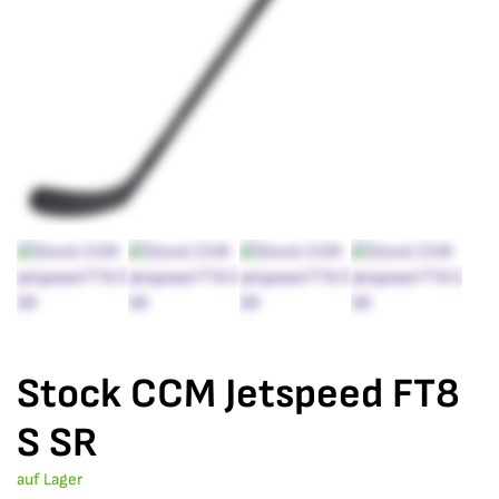
Stock CCM Jetspeed FT8
S SR
auf Lager