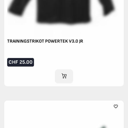
TRAININGSTRIKOT POWERTEK V3.0 JR
CHF
25.00
IM WARENKORB