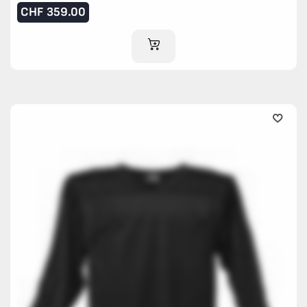
CHF
359.00
IM WARENKORB