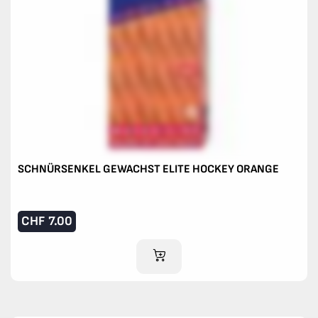
SCHNÜRSENKEL GEWACHST ELITE HOCKEY ORANGE
CHF
7.00
IM WARENKORB