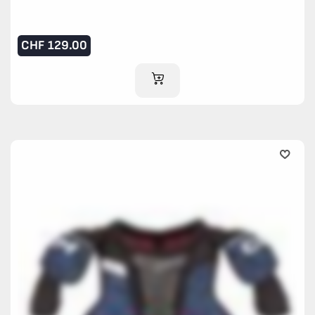
CHF
129.00
IM WARENKORB