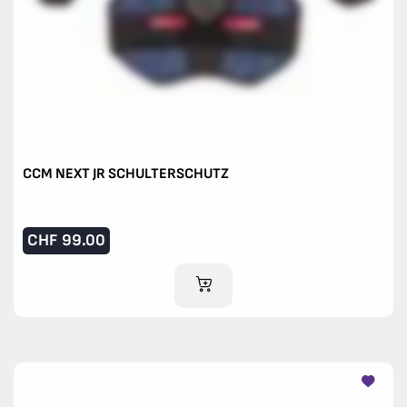
CCM NEXT JR SCHULTERSCHUTZ
CHF
99.00
IM WARENKORB