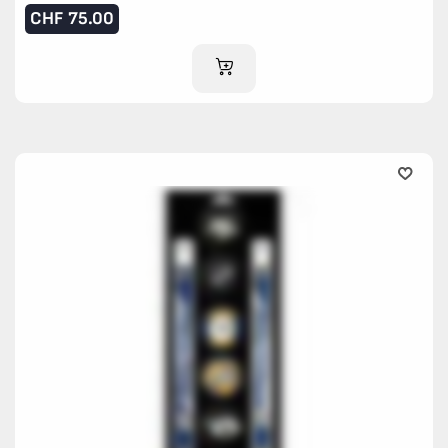
CHF
75.00
IM WARENKORB