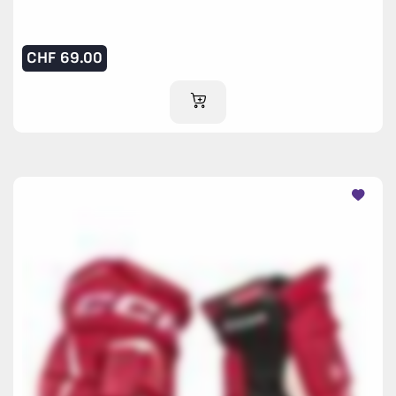
CHF
69.00
IM WARENKORB