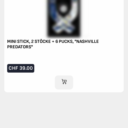
MINI STICK, 2 STÖCKE + 6 PUCKS, "NASHVILLE
PREDATORS"
CHF
39.00
IM WARENKORB