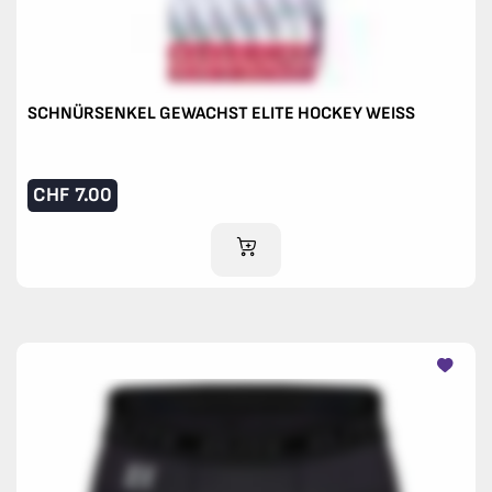
SCHNÜRSENKEL GEWACHST ELITE HOCKEY WEISS
CHF
7.00
IM WARENKORB