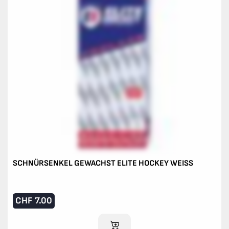
SCHNÜRSENKEL GEWACHST ELITE HOCKEY WEISS
CHF
7.00
IM WARENKORB