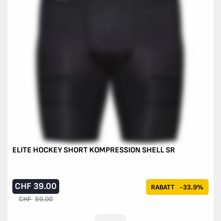
ELITE HOCKEY SHORT KOMPRESSION SHELL SR
CHF
39.00
RABATT
-33.9%
CHF
59.00