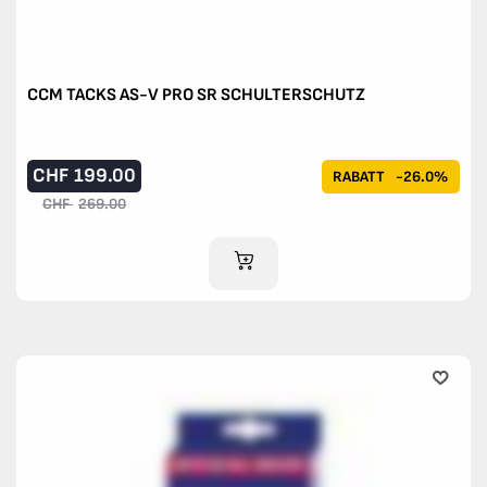
CCM TACKS AS-V PRO SR SCHULTERSCHUTZ
CHF
199.00
RABATT
-26.0%
CHF
269.00
IM WARENKORB