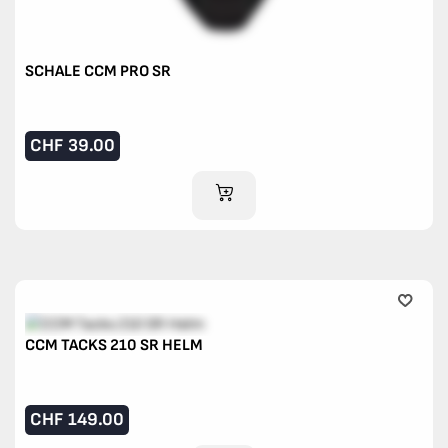
SCHALE CCM PRO SR
CHF
39.00
IM WARENKORB
CCM TACKS 210 SR HELM
CHF
149.00