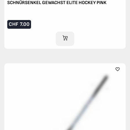
SCHNÜRSENKEL GEWACHST ELITE HOCKEY PINK
CHF
7.00
IM WARENKORB