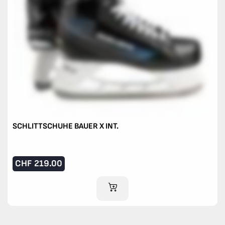
SCHLITTSCHUHE BAUER X INT.
CHF
219.00
IM WARENKORB