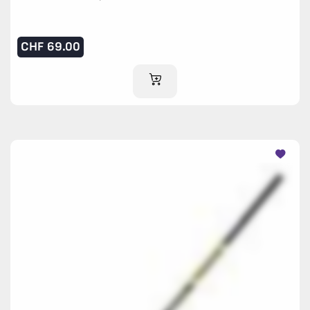
CHF
69.00
IM WARENKORB