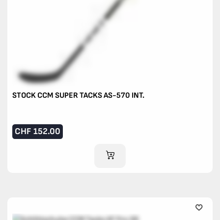
STOCK CCM SUPER TACKS AS-570 INT.
CHF
152.00
IM WARENKORB