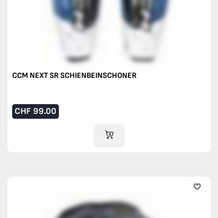
CCM NEXT SR SCHIENBEINSCHONER
CHF
99.00
IM WARENKORB