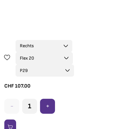
CHF
107.00
-
+