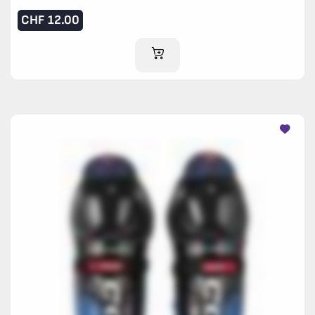
CHF
12.00
IM WARENKORB