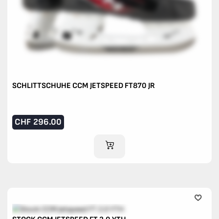
SCHLITTSCHUHE CCM JETSPEED FT870 JR
CHF
296.00
IM WARENKORB