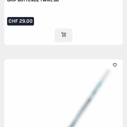
GRIP BUTTENDZ TWIRL 88
CHF
29.00
IM WARENKORB