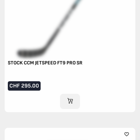
STOCK CCM JETSPEED FT9 PRO SR
CHF
295.00
IM WARENKORB