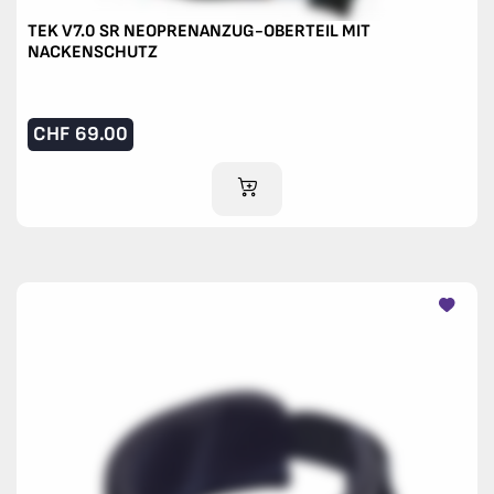
TEK V7.0 SR NEOPRENANZUG-OBERTEIL MIT
NACKENSCHUTZ
CHF
69.00
IM WARENKORB