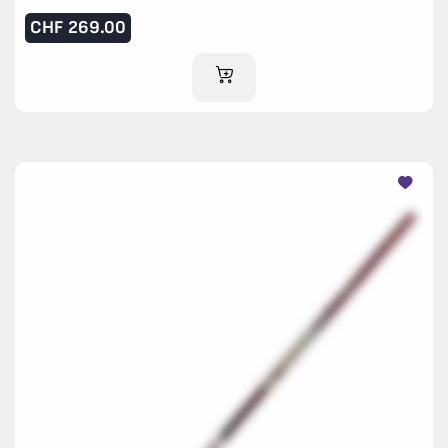
CHF
269.00
IM WARENKORB