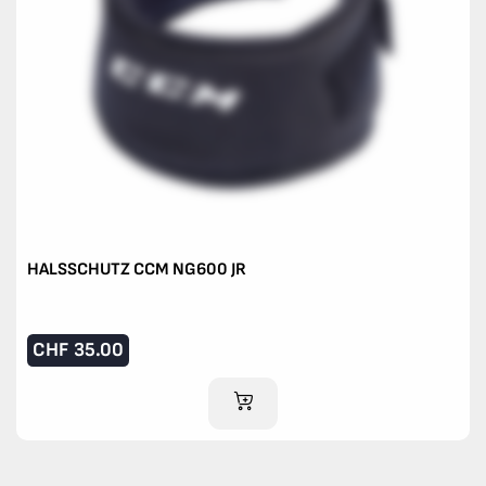
HALSSCHUTZ CCM NG600 JR
CHF
35.00
IM WARENKORB