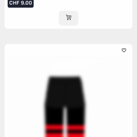
CHF
9.00
IM WARENKORB