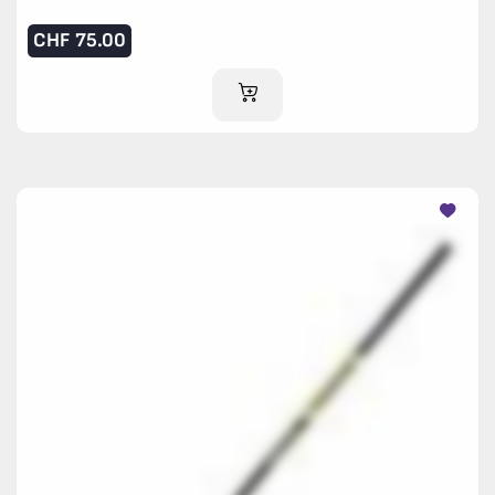
CHF
75.00
IM WARENKORB