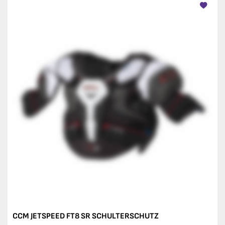
CCM JETSPEED FT8 SR SCHULTERSCHUTZ