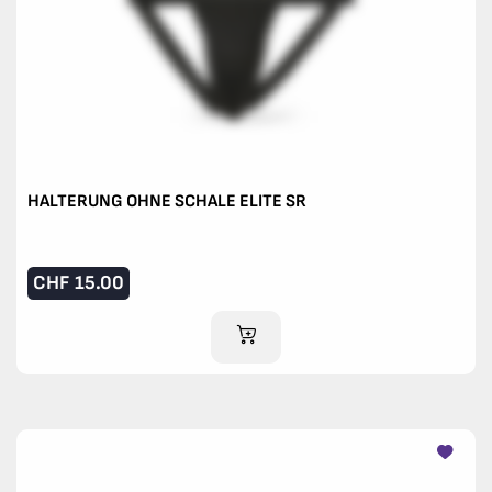
HALTERUNG OHNE SCHALE ELITE SR
CHF
15.00
IM WARENKORB