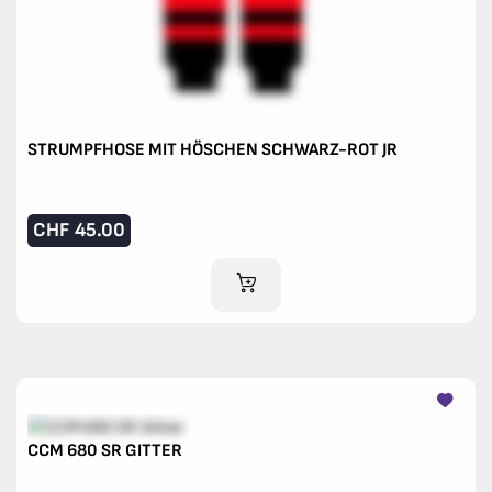
STRUMPFHOSE MIT HÖSCHEN SCHWARZ-ROT JR
CHF
45.00
IM WARENKORB
CCM 680 SR GITTER