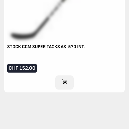
STOCK CCM SUPER TACKS AS-570 INT.
CHF
152.00
IM WARENKORB