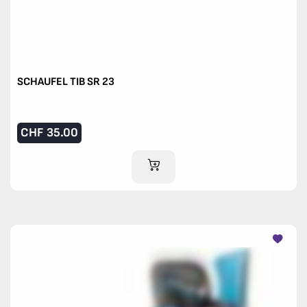
SCHAUFEL TIB SR 23
CHF
35.00
IM WARENKORB