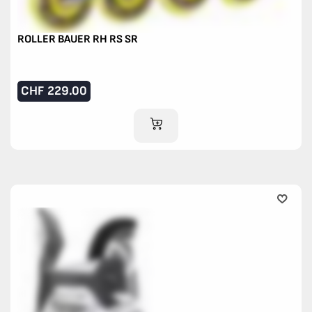
ROLLER BAUER RH RS SR
CHF
229.00
IM WARENKORB