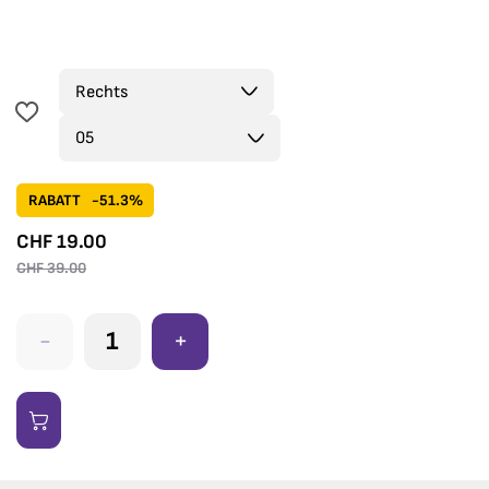
RABATT
-51.3%
CHF
19.00
CHF
39.00
-
+