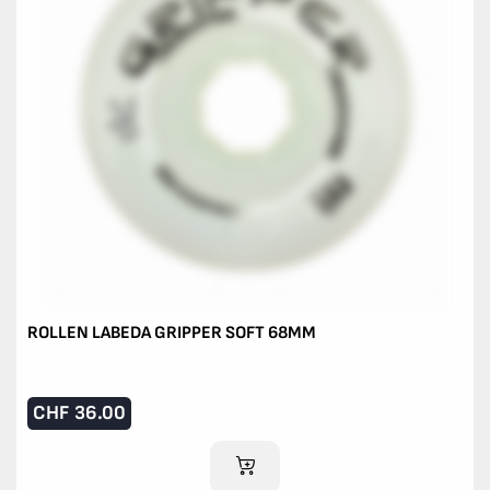
ROLLEN LABEDA GRIPPER SOFT 68MM
CHF
36.00
IM WARENKORB