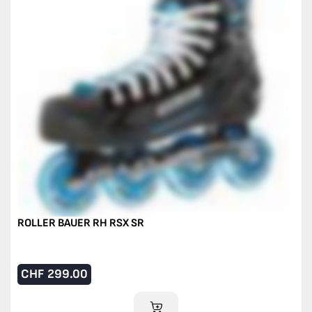
ROLLER BAUER RH RSX SR
CHF
299.00
IM WARENKORB