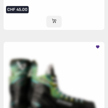
CHF
45.00
IM WARENKORB