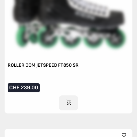
ROLLER CCM JETSPEED FT850 SR
CHF
239.00
IM WARENKORB