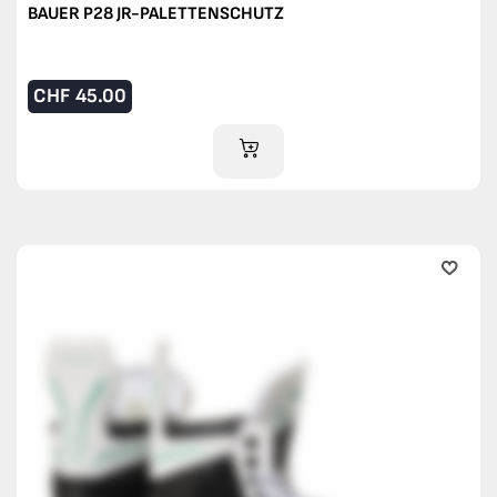
BAUER P28 JR-PALETTENSCHUTZ
CHF
45.00
IM WARENKORB