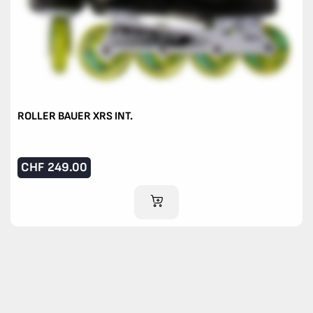
ROLLER BAUER XRS INT.
CHF
249.00
IM WARENKORB