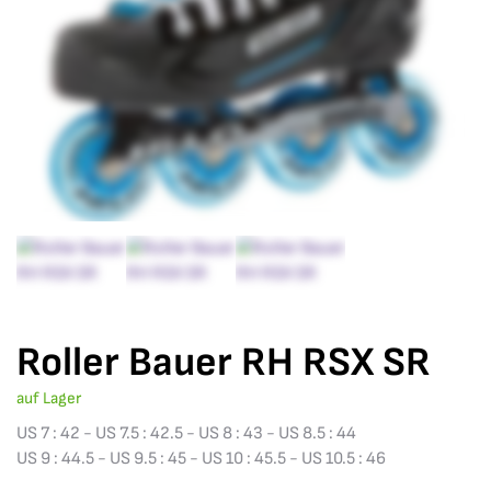
Roller Bauer RH RSX SR
auf Lager
US 7 : 42 - US 7.5 : 42.5 - US 8 : 43 - US 8.5 : 44
US 9 : 44.5 - US 9.5 : 45 - US 10 : 45.5 - US 10.5 : 46