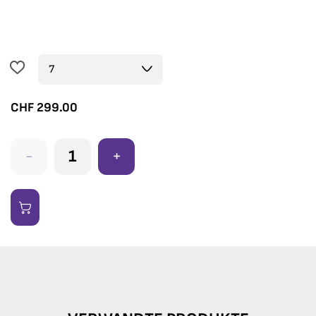
CHF
299.00
-
+