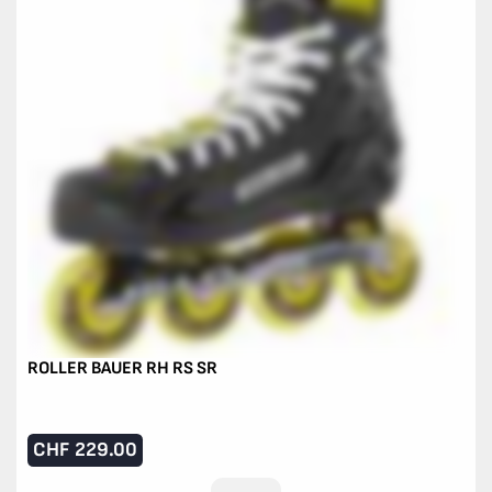
ROLLER BAUER RH RS SR
CHF
229.00