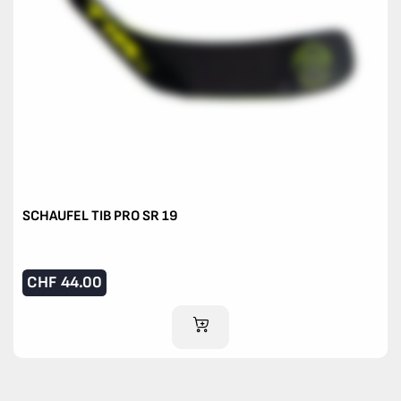
SCHAUFEL TIB PRO SR 19
CHF
44.00
IM WARENKORB