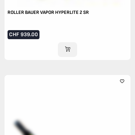
ROLLER BAUER VAPOR HYPERLITE 2 SR
CHF
939.00
IM WARENKORB