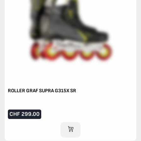
ROLLER GRAF SUPRA G315X SR
CHF
299.00
IM WARENKORB