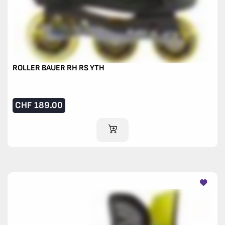
ROLLER BAUER RH RS YTH
CHF
189.00
IM WARENKORB