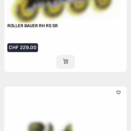
ROLLER BAUER RH RS SR
CHF
229.00
IM WARENKORB