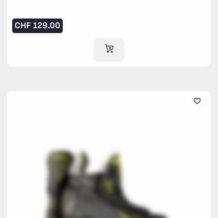
CHF
129.00
IM WARENKORB