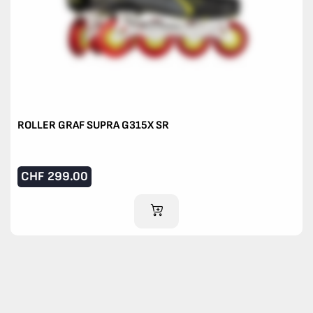
ROLLER GRAF SUPRA G315X SR
CHF
299.00
IM WARENKORB