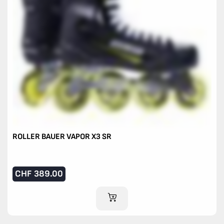
ROLLER BAUER VAPOR X3 SR
CHF
389.00
IM WARENKORB