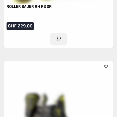
ROLLER BAUER RH RS SR
CHF
229.00
IM WARENKORB