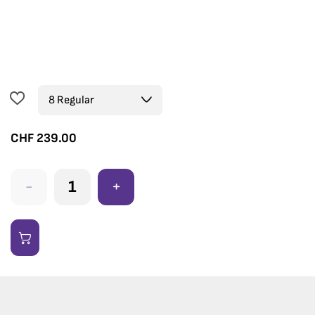
CHF
239.00
-
+