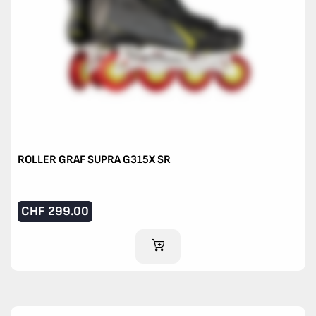
ROLLER GRAF SUPRA G315X SR
CHF
299.00
IM WARENKORB