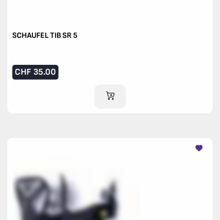
SCHAUFEL TIB SR 5
CHF
35.00
IM WARENKORB