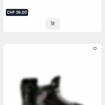
CHF
36.00
IM WARENKORB