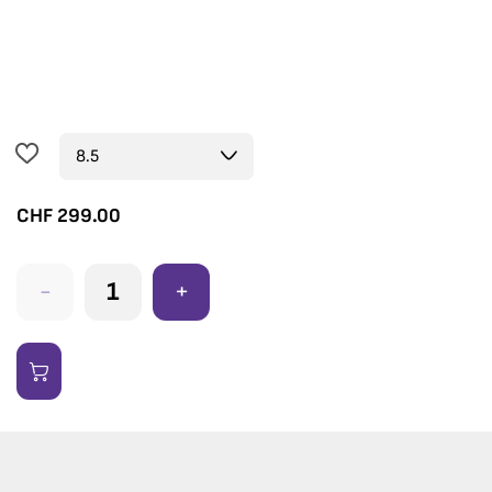
CHF
299.00
-
+