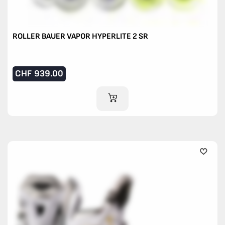
ROLLER BAUER VAPOR HYPERLITE 2 SR
CHF
939.00
IM WARENKORB