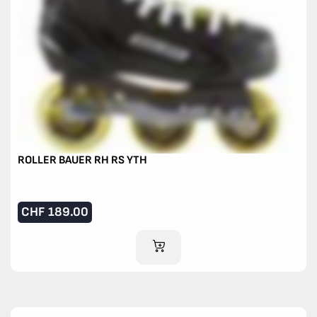
ROLLER BAUER RH RS YTH
CHF
189.00
IM WARENKORB