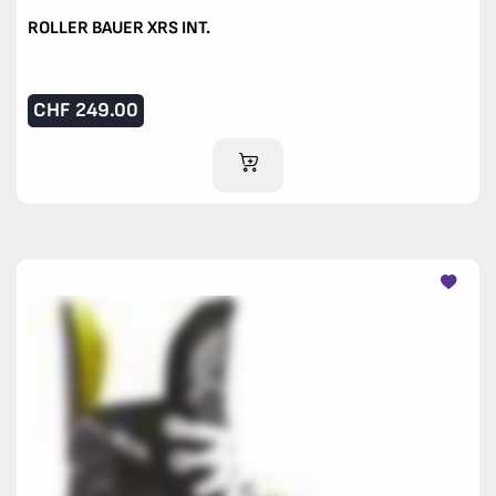
ROLLER BAUER XRS INT.
CHF
249.00
IM WARENKORB