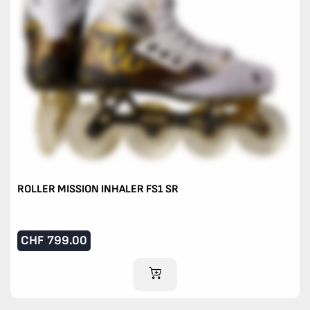
ROLLER MISSION INHALER FS1 SR
CHF
799.00
IM WARENKORB