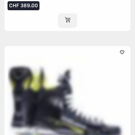
CHF
389.00
IM WARENKORB