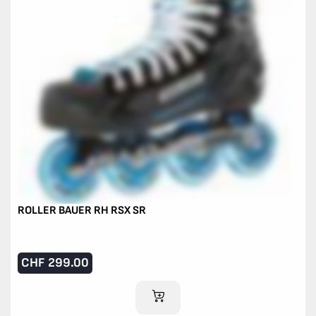
ROLLER BAUER RH RSX SR
CHF
299.00
IM WARENKORB