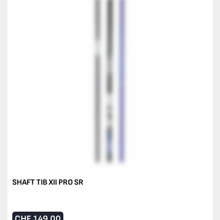
SHAFT TIB XII PRO SR
CHF
149.00