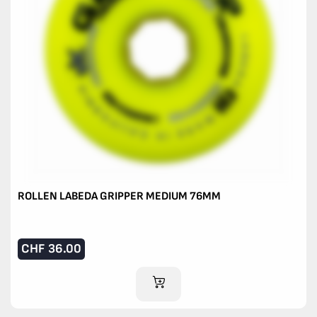
ROLLEN LABEDA GRIPPER MEDIUM 76MM
CHF
36.00
IM WARENKORB