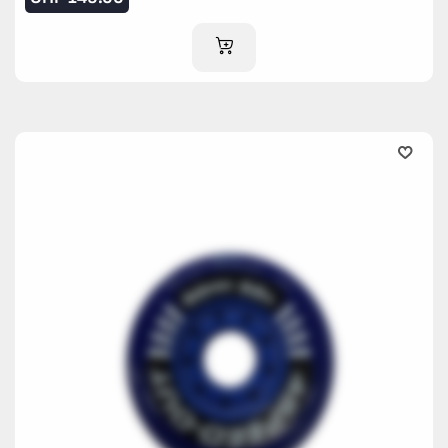
IM WARENKORB