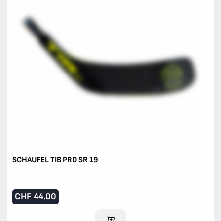
SCHAUFEL TIB PRO SR 19
CHF
44.00
IM WARENKORB