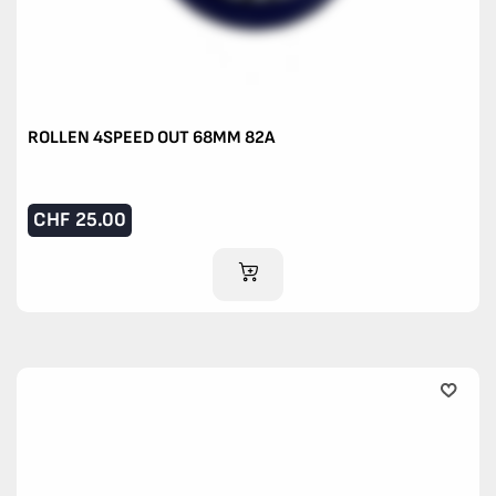
ROLLEN 4SPEED OUT 68MM 82A
CHF
25.00
IM WARENKORB