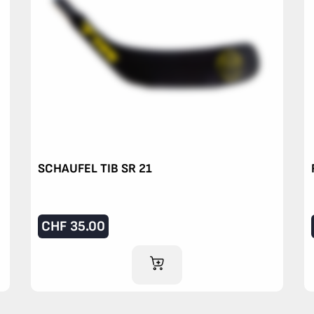
SCHAUFEL TIB SR 21
CHF
35.00
IM WARENKORB