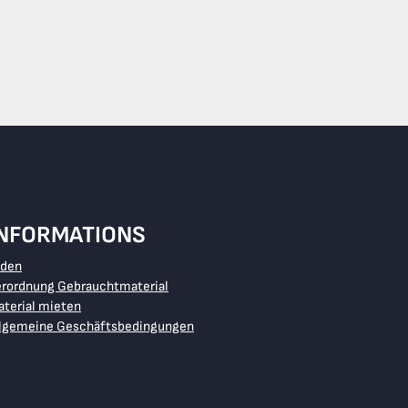
INFORMATIONS
aden
erordnung Gebrauchtmaterial
terial mieten
llgemeine Geschäftsbedingungen