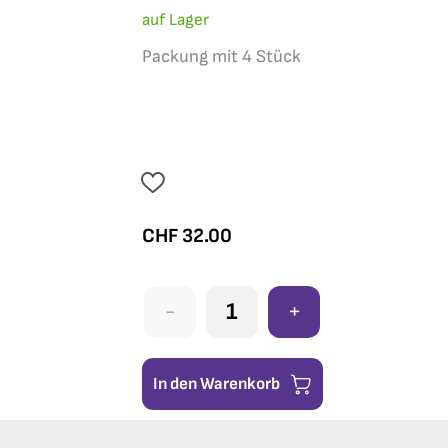
auf Lager
Packung mit 4 Stück
CHF
32.00
-
+
In den Warenkorb