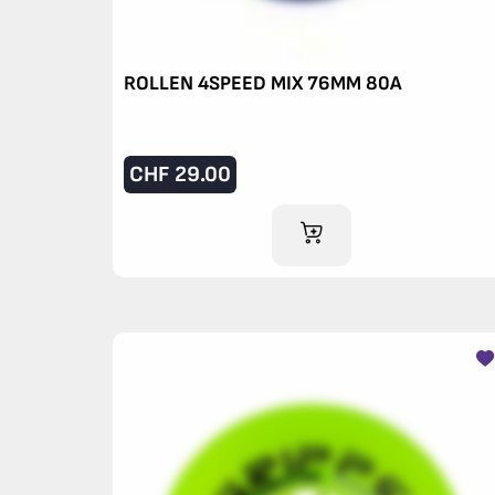
ROLLEN 4SPEED MIX 76MM 80A
CHF
29.00
IM WARENKORB