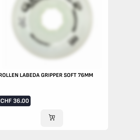
ROLLEN LABEDA GRIPPER SOFT 76MM
CHF
36.00
IM WARENKORB