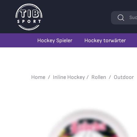
Stichwörte
Suc
Hockey Spieler
Hockey torwärter
Home
Inline Hockey
Rollen
Outdoor