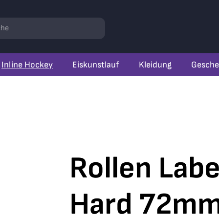
r
hen
Inline Hockey
Eiskunstlauf
Kleidung
Gesche
Rollen Lab
Hard 72m