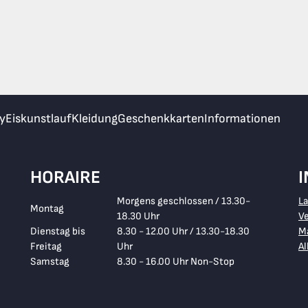
y
Eiskunstlauf
Kleidung
Geschenkkarten
Informationen
HORAIRE
Morgens geschlossen / 13.30-
L
Montag
18.30 Uhr
V
Dienstag bis
8.30 - 12.00 Uhr / 13.30-18.30
Ma
Freitag
Uhr
A
Samstag
8.30 - 16.00 Uhr Non-Stop