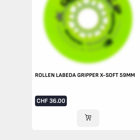
ROLLEN LABEDA GRIPPER X-SOFT 59MM
CHF
36.00
IM WARENKORB