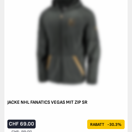
JACKE NHL FANATICS VEGAS MIT ZIP SR
CHF
69.00
RABATT
-30.3%
CHF
99.00