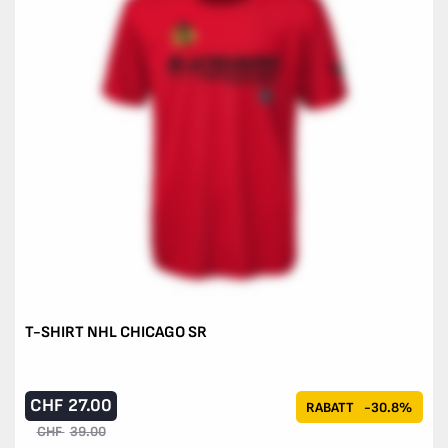
T-SHIRT NHL CHICAGO SR
CHF
27.00
RABATT
-30.8%
CHF
39.00