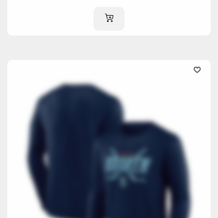
IM WARENKORB