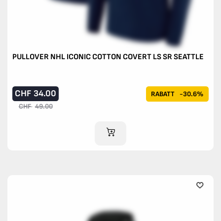
PULLOVER NHL ICONIC COTTON COVERT LS SR SEATTLE
CHF
34.00
RABATT
-30.6%
CHF
49.00
IM WARENKORB