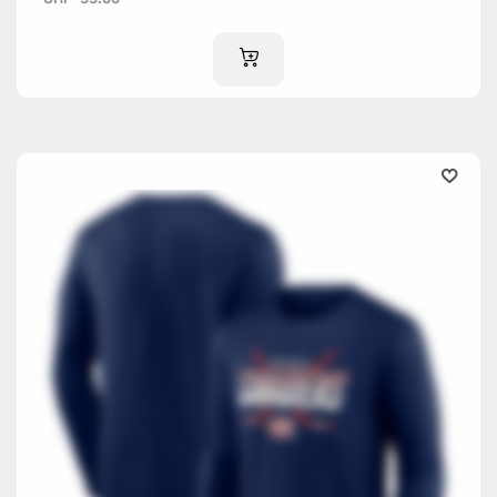
IM WARENKORB