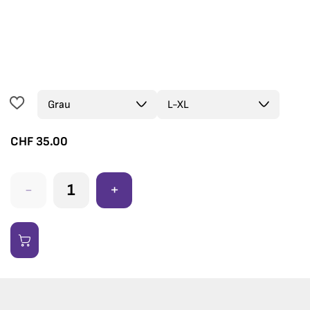
CHF
35.00
-
+