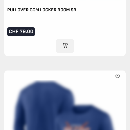
PULLOVER CCM LOCKER ROOM SR
CHF
79.00
IM WARENKORB