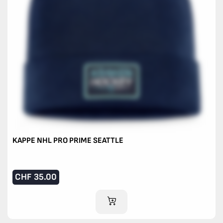
KAPPE NHL PRO PRIME SEATTLE
CHF
35.00
IM WARENKORB