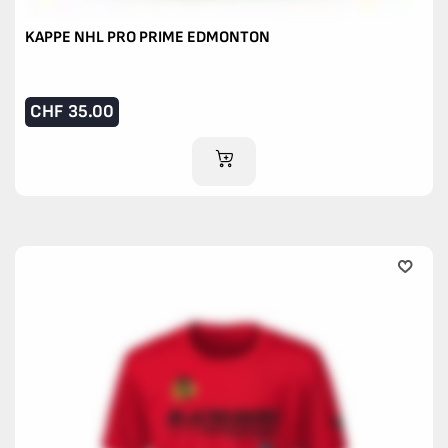
KAPPE NHL PRO PRIME EDMONTON
CHF
35.00
IM WARENKORB