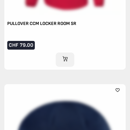
PULLOVER CCM LOCKER ROOM SR
CHF
79.00
IM WARENKORB