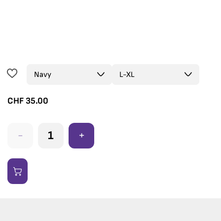
CHF
35.00
-
+