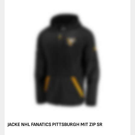
JACKE NHL FANATICS PITTSBURGH MIT ZIP SR