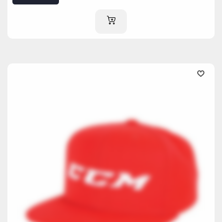
IM WARENKORB