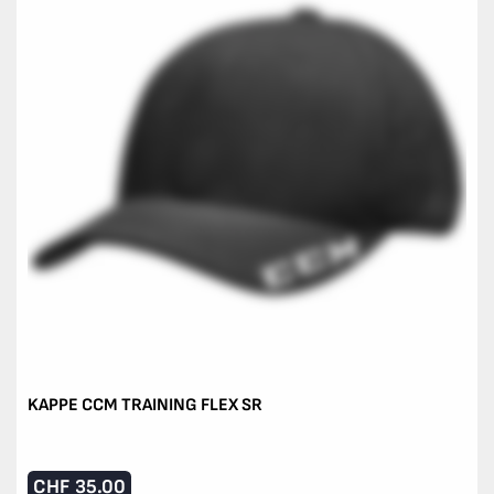
KAPPE CCM TRAINING FLEX SR
CHF
35.00