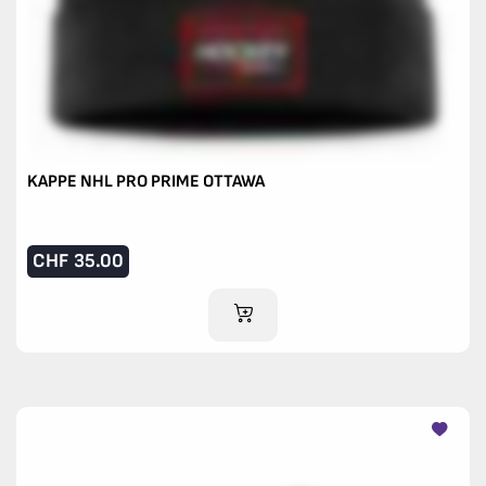
KAPPE NHL PRO PRIME OTTAWA
CHF
35.00
IM WARENKORB