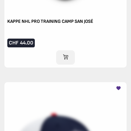
KAPPE NHL PRO TRAINING CAMP SAN JOSÉ
CHF
44.00
IM WARENKORB