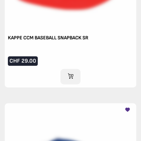
KAPPE CCM BASEBALL SNAPBACK SR
CHF
29.00
IM WARENKORB