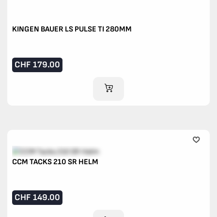
KINGEN BAUER LS PULSE TI 280MM
CHF
179.00
IM WARENKORB
CCM TACKS 210 SR HELM
CHF
149.00