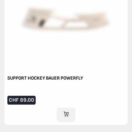
SUPPORT HOCKEY BAUER POWERFLY
CHF
89.00
AJOUTER AU PANIER