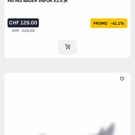
PATINS BAUER VAPOR X3.5 JR
CHF
129.00
PROMO
-41.1%
CHF
219.00
AJOUTER AU PANIER