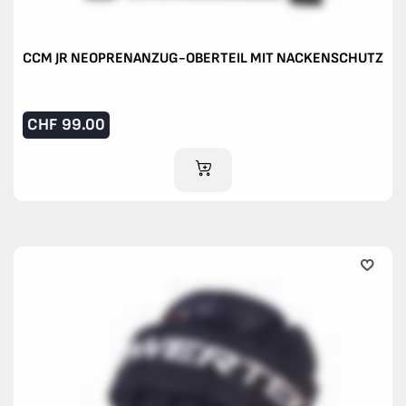
CCM JR NEOPRENANZUG-OBERTEIL MIT NACKENSCHUTZ
CHF
99.00
IM WARENKORB