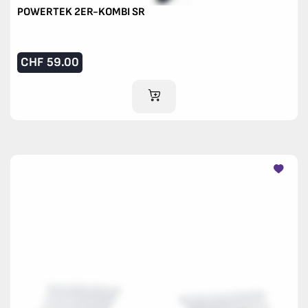
POWERTEK 2ER-KOMBI SR
CHF
59.00
IM WARENKORB