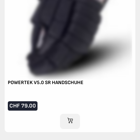
POWERTEK V5.0 SR HANDSCHUHE
CHF
79.00
IM WARENKORB