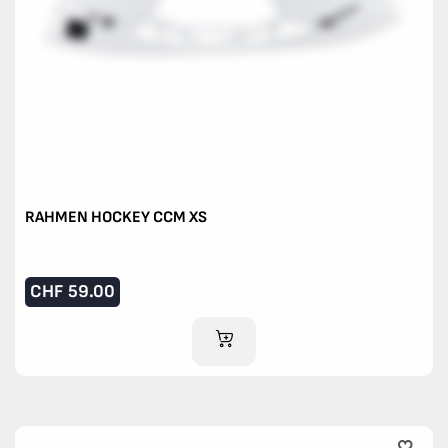
RAHMEN HOCKEY CCM XS
CHF
59.00
IM WARENKORB