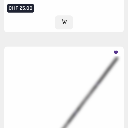
CHF
25.00
IM WARENKORB