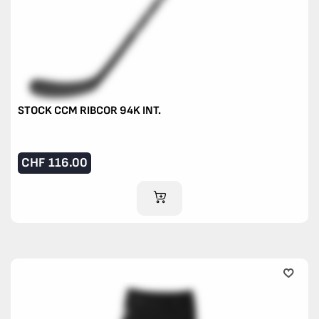
STOCK CCM RIBCOR 94K INT.
CHF
116.00
IM WARENKORB