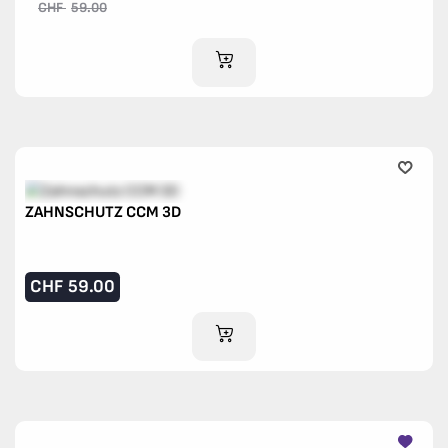
CHF
59.00
IM WARENKORB
ZAHNSCHUTZ CCM 3D
CHF
59.00
IM WARENKORB