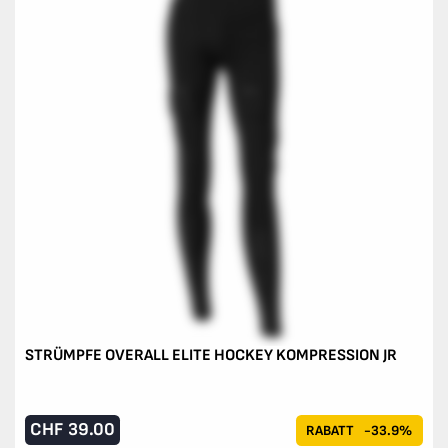
STRÜMPFE OVERALL ELITE HOCKEY KOMPRESSION JR
CHF
39.00
RABATT
-33.9%