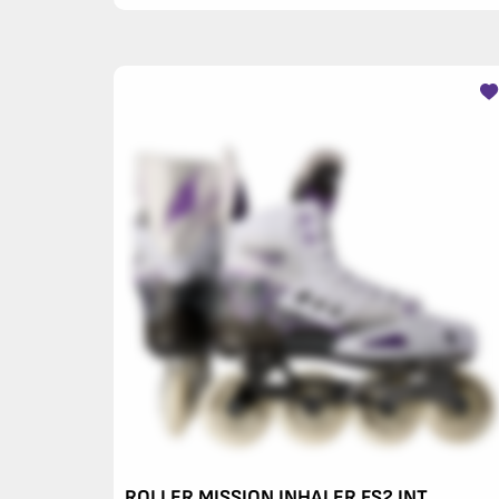
ROLLER MISSION INHALER FS2 INT.