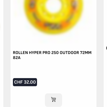
ROLLEN HYPER PRO 250 OUTDOOR 72MM
82A
CHF
32.00
IM WARENKORB