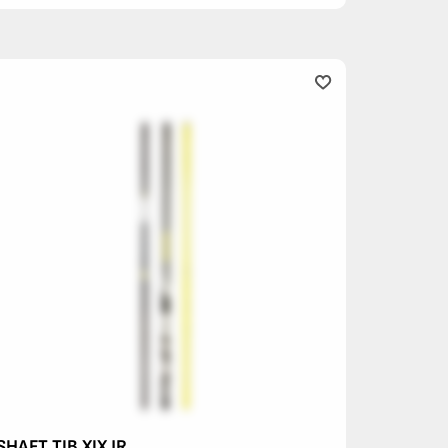
SHAFT TIB XIX JR