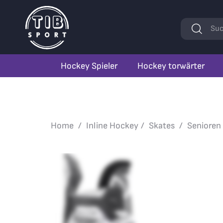
Stichwörte
Suc
Hockey Spieler
Hockey torwärter
Home
Inline Hockey
Skates
Senioren