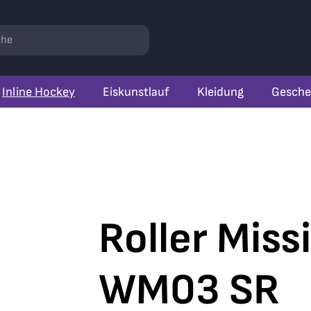
r
hen
Inline Hockey
Eiskunstlauf
Kleidung
Gesche
Roller Miss
WM03 SR