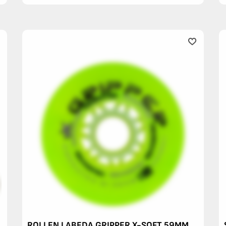
ROLLEN LABEDA GRIPPER X-SOFT 59MM