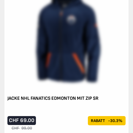
JACKE NHL FANATICS EDMONTON MIT ZIP SR
CHF
69.00
RABATT
-30.3%
CHF
99.00