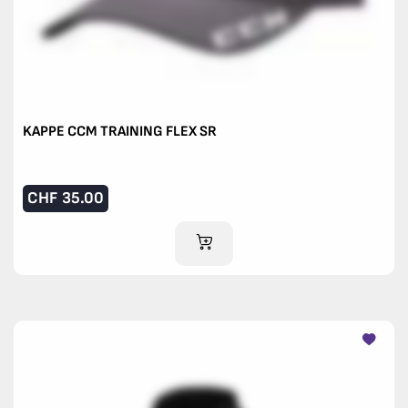
KAPPE CCM TRAINING FLEX SR
CHF
35.00
IM WARENKORB