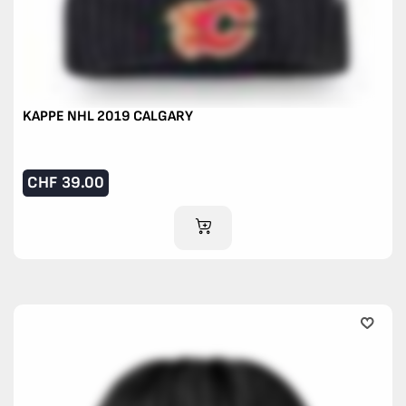
KAPPE NHL 2019 CALGARY
CHF
39.00
IM WARENKORB