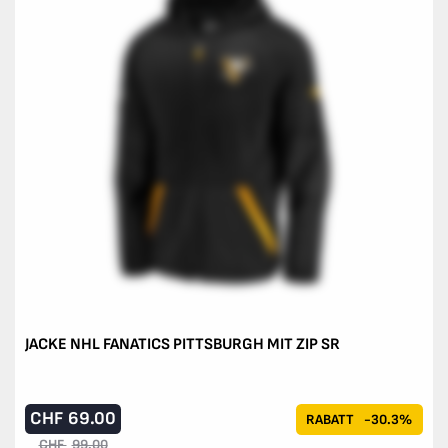
JACKE NHL FANATICS PITTSBURGH MIT ZIP SR
CHF
69.00
RABATT
-30.3%
CHF
99.00