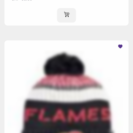
IM WARENKORB