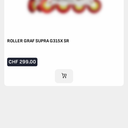
ROLLER GRAF SUPRA G315X SR
CHF
299.00
IM WARENKORB