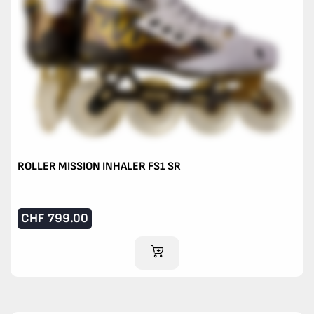
ROLLER MISSION INHALER FS1 SR
CHF
799.00
IM WARENKORB