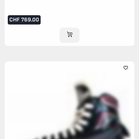
CHF
769.00
IM WARENKORB