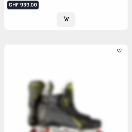
CHF
939.00
IM WARENKORB