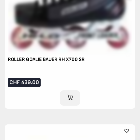
ROLLER GOALIE BAUER RH X700 SR
CHF
439.00
IM WARENKORB