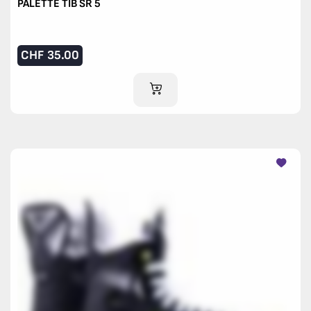
PALETTE TIB SR 5
CHF
35.00
AJOUTER AU PANIER