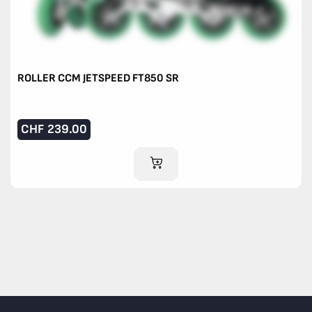
ROLLER CCM JETSPEED FT850 SR
CHF
239.00
AJOUTER AU PANIER