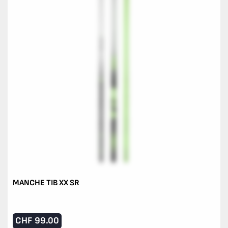
MANCHE TIB XX SR
CHF
99.00