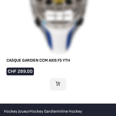
CASQUE GARDIEN CCM AXIS F5 YTH
CHF
289.00
AJOUTER AU PANIER
Hockey Joueur
Hockey Gardien
Inline Hockey