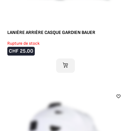
LANIÈRE ARRIÈRE CASQUE GARDIEN BAUER
Rupture de stock
CHF
25.00
AJOUTER AU PANIER