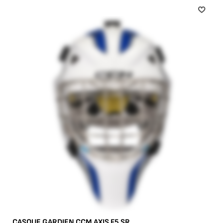
CASQUE GARDIEN CCM AXIS F5 SR