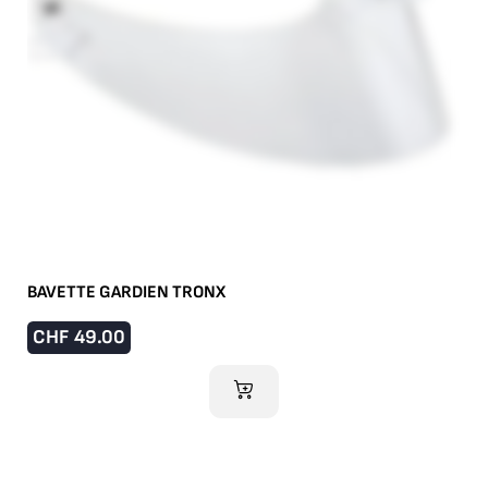
BAVETTE GARDIEN TRONX
CHF
49.00
AJOUTER AU PANIER