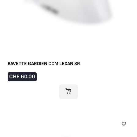
BAVETTE GARDIEN CCM LEXAN SR
CHF
60.00
AJOUTER AU PANIER