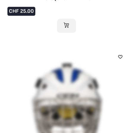
CHF
25.00
AJOUTER AU PANIER