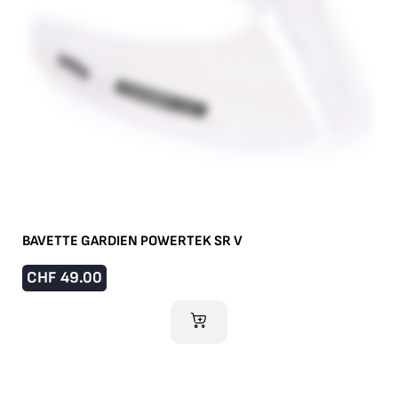
BAVETTE GARDIEN POWERTEK SR V
CHF
49.00
AJOUTER AU PANIER