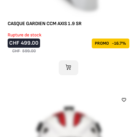
CASQUE GARDIEN CCM AXIS 1.9 SR
Rupture de stock
CHF
499.00
PROMO
-16.7%
CHF
599.00
AJOUTER AU PANIER