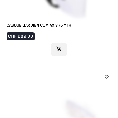
CASQUE GARDIEN CCM AXIS F5 YTH
CHF
289.00
AJOUTER AU PANIER