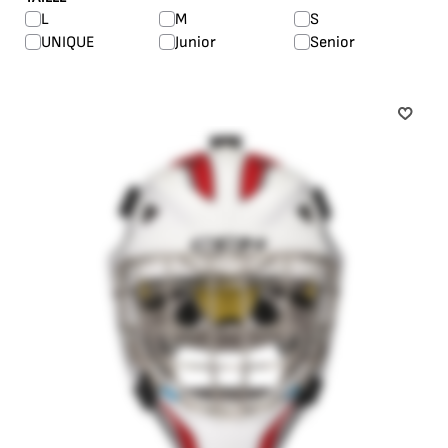
L
M
S
UNIQUE
Junior
Senior