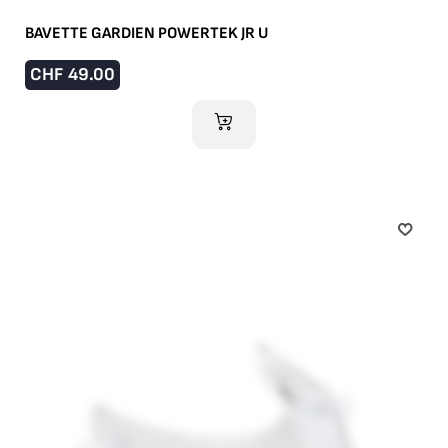
BAVETTE GARDIEN POWERTEK JR U
CHF
49.00
AJOUTER AU PANIER