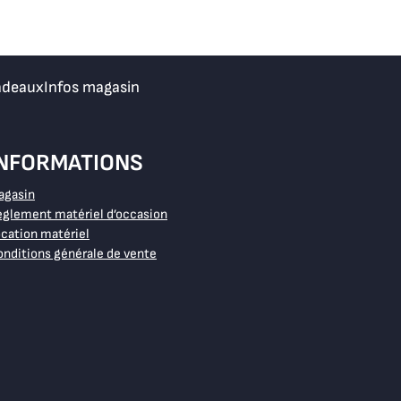
adeaux
Infos magasin
INFORMATIONS
agasin
glement matériel d’occasion
cation matériel
nditions générale de vente