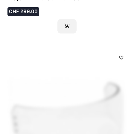
CHF
299.00
AJOUTER AU PANIER