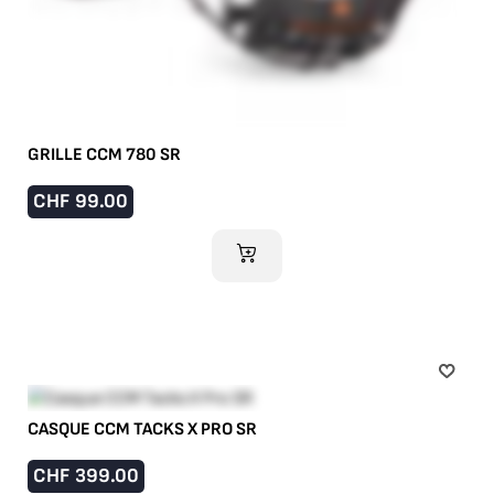
GRILLE CCM 780 SR
CHF
99.00
AJOUTER AU PANIER
CASQUE CCM TACKS X PRO SR
CHF
399.00