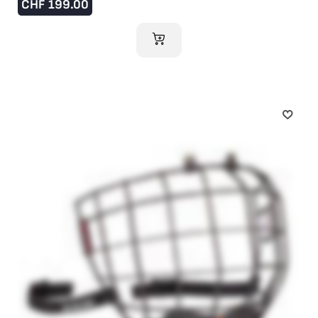
CHF
199.00
AJOUTER AU PANIER