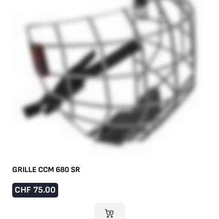
GRILLE CCM 680 SR
CHF
75.00
AJOUTER AU PANIER