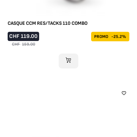
CASQUE CCM RES/TACKS 110 COMBO
CHF
119.00
PROMO
-25.2%
CHF
159.00
AJOUTER AU PANIER