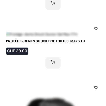
AJOUTER AU PANIER
PROTÈGE-DENTS SHOCK DOCTOR GEL MAX YTH
CHF
29.00
AJOUTER AU PANIER