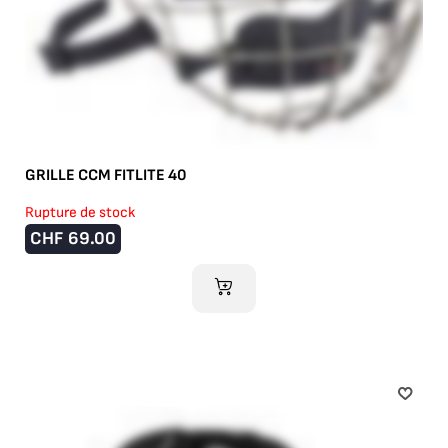
GRILLE CCM FITLITE 40
Rupture de stock
CHF
69.00
AJOUTER AU PANIER