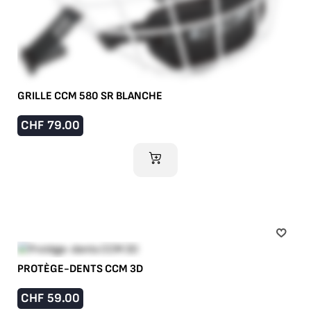
GRILLE CCM 580 SR BLANCHE
CHF
79.00
AJOUTER AU PANIER
PROTÈGE-DENTS CCM 3D
CHF
59.00