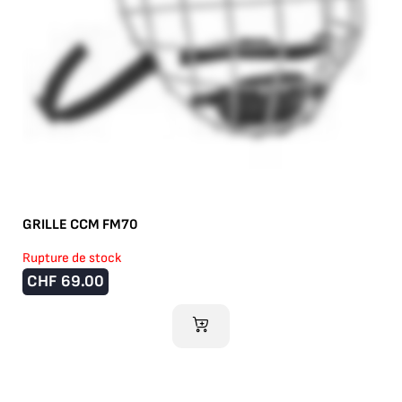
GRILLE CCM FM70
Rupture de stock
CHF
69.00
AJOUTER AU PANIER