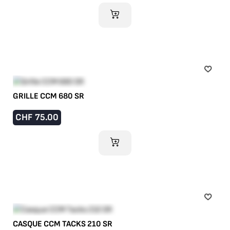
AJOUTER AU PANIER
GRILLE CCM 680 SR
CHF
75.00
AJOUTER AU PANIER
CASQUE CCM TACKS 210 SR