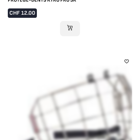
PROTÈGE-DENTS KYRO PRO SR
CHF
12.00
AJOUTER AU PANIER