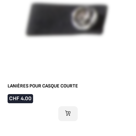
LANIÈRES POUR CASQUE COURTE
CHF
4.00
AJOUTER AU PANIER