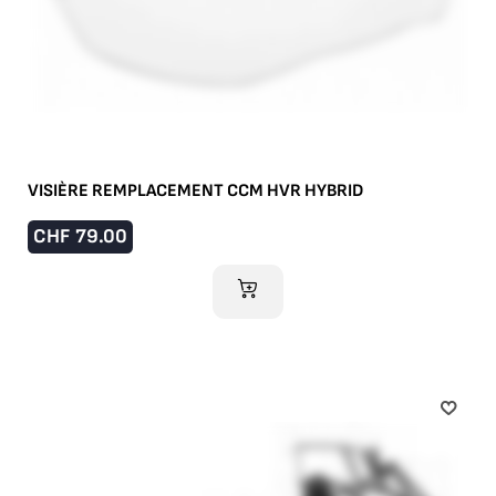
VISIÈRE REMPLACEMENT CCM HVR HYBRID
CHF
79.00
AJOUTER AU PANIER