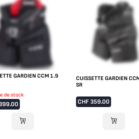
ETTE GARDIEN CCM 1.9
CUISSETTE GARDIEN CCM
SR
e de stock
CHF
359.00
399.00
AJOUTER AU 
AJOUTER AU PANIER