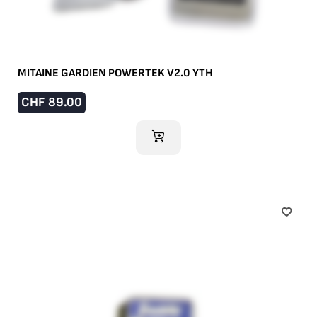
MITAINE GARDIEN POWERTEK V2.0 YTH
CHF
89.00
AJOUTER AU PANIER