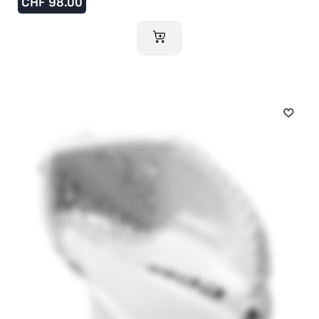
CHF
98.00
AJOUTER AU PANIER