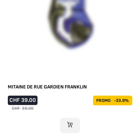
MITAINE DE RUE GARDIEN FRANKLIN
CHF
39.00
PROMO
-33.9%
CHF
59.00
AJOUTER AU PANIER