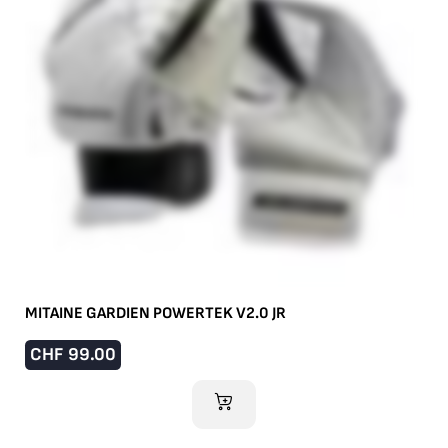
MITAINE GARDIEN POWERTEK V2.0 JR
CHF
99.00
AJOUTER AU PANIER