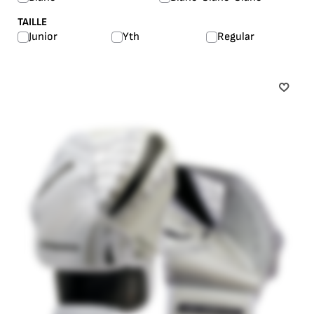
TAILLE
Junior
Yth
Regular