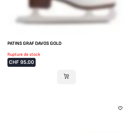
PATINS GRAF DAVOS GOLD
Rupture de stock
CHF
95.00
AJOUTER AU PANIER