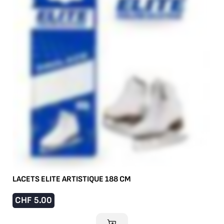
LACETS ELITE ARTISTIQUE 188 CM
CHF
5.00
AJOUTER AU PANIER