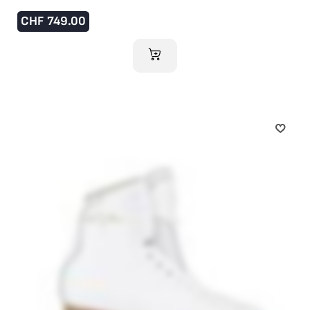
CHF
749.00
AJOUTER AU PANIER