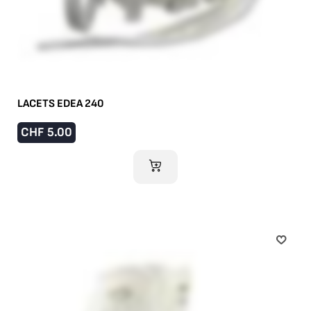
LACETS EDEA 240
CHF
5.00
AJOUTER AU PANIER