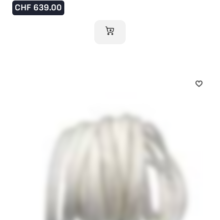
CHF
639.00
AJOUTER AU PANIER