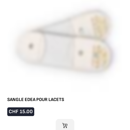
SANGLE EDEA POUR LACETS
CHF
15.00
AJOUTER AU PANIER