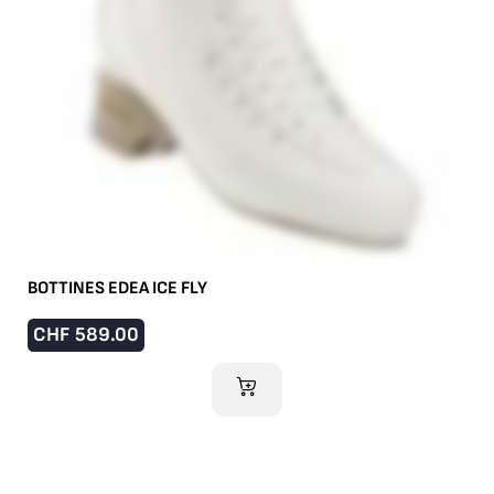
BOTTINES EDEA ICE FLY
CHF
589.00
AJOUTER AU PANIER