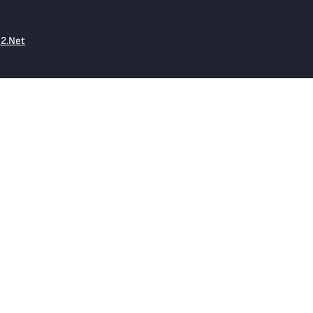
e2.Net